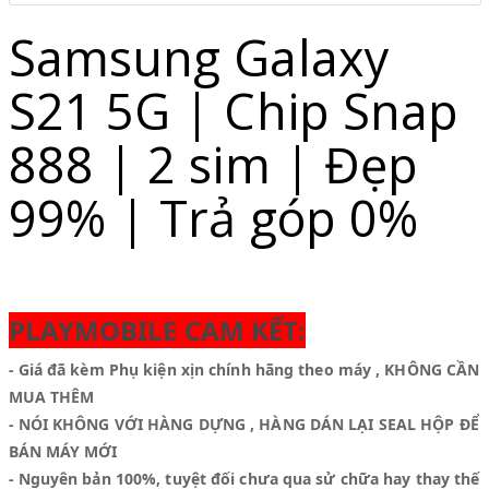
Samsung Galaxy
S21 5G | Chip Snap
888 | 2 sim | Đẹp
99% | Trả góp 0%
PLAYMOBILE CAM KẾT:
- Giá đã kèm Phụ kiện xịn chính hãng theo máy , KHÔNG CẦN
MUA THÊM
- NÓI KHÔNG VỚI HÀNG DỰNG , HÀNG DÁN LẠI SEAL HỘP ĐỂ
BÁN MÁY MỚI
- Nguyên bản 100%, tuyệt đối chưa qua sử chữa hay thay thế