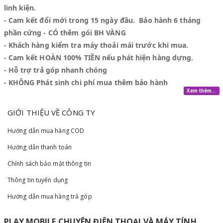
linh kiện.
- Cam kết đổi mới trong 15 ngày đầu. Bảo hành 6 tháng
phần cứng - CÓ thêm gói BH VÀNG
- Khách hàng kiểm tra máy thoải mái trước khi mua.
- Cam kết HOÀN 100% TIỀN nếu phát hiện hàng dựng.
- Hỗ trợ trả góp nhanh chóng
- KHÔNG Phát sinh chi phí mua thêm bảo hành
Xem thêm...
GIỚI THIỆU VỀ CÔNG TY
Hướng dẫn mua hàng COD
Hướng dẫn thanh toán
Chính sách bảo mật thông tin
Thông tin tuyển dụng
Hướng dẫn mua hàng trả góp
PLAY MOBILE CHUYÊN ĐIỆN THOẠI VÀ MÁY TÍNH