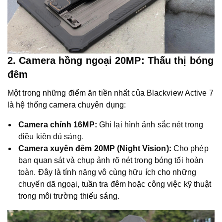
2. Camera hồng ngoại 20MP: Thấu thị bóng
đêm
Một trong những điểm ăn tiền nhất của Blackview Active 7
là hệ thống camera chuyên dụng:
Camera chính 16MP:
Ghi lại hình ảnh sắc nét trong
điều kiện đủ sáng.
Camera xuyên đêm 20MP (Night Vision):
Cho phép
bạn quan sát và chụp ảnh rõ nét trong bóng tối hoàn
toàn. Đây là tính năng vô cùng hữu ích cho những
chuyến dã ngoại, tuần tra đêm hoặc công việc kỹ thuật
trong môi trường thiếu sáng.