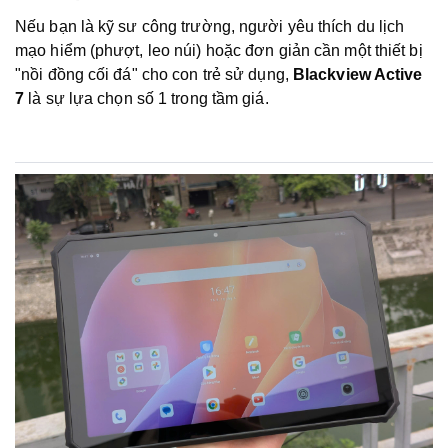
Nếu bạn là kỹ sư công trường, người yêu thích du lịch
mạo hiểm (phượt, leo núi) hoặc đơn giản cần một thiết bị
"nồi đồng cối đá" cho con trẻ sử dụng,
Blackview Active
7
là sự lựa chọn số 1 trong tầm giá.