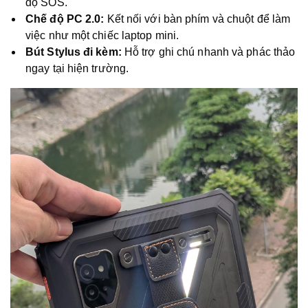
độ SOS.
Chế độ PC 2.0:
Kết nối với bàn phím và chuột để làm
việc như một chiếc laptop mini.
Bút Stylus đi kèm:
Hỗ trợ ghi chú nhanh và phác thảo
ngay tại hiện trường.