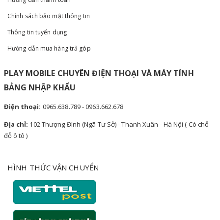
Chính sách bảo mật thông tin
Thông tin tuyển dụng
Hướng dẫn mua hàng trả góp
PLAY MOBILE CHUYÊN ĐIỆN THOẠI VÀ MÁY TÍNH
BẢNG NHẬP KHẨU
Điện thoại:
0965.638.789 - 0963.662.678
Địa chỉ:
102 Thượng Đình (Ngã Tư Sở) - Thanh Xuân - Hà Nội ( Có chỗ
đỗ ô tô )
HÌNH THỨC VẬN CHUYỂN