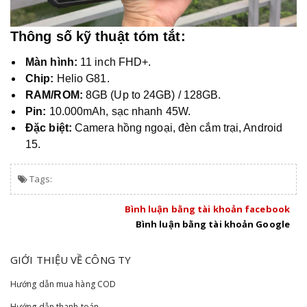
Thông số kỹ thuật tóm tắt:
Màn hình:
11 inch FHD+.
Chip:
Helio G81.
RAM/ROM:
8GB (Up to 24GB) / 128GB.
Pin:
10.000mAh, sạc nhanh 45W.
Đặc biệt:
Camera hồng ngoại, đèn cắm trại, Android
15.
Tags:
Bình luận bằng tài khoản facebook
Bình luận bằng tài khoản Google
GIỚI THIỆU VỀ CÔNG TY
Hướng dẫn mua hàng COD
Hướng dẫn thanh toán