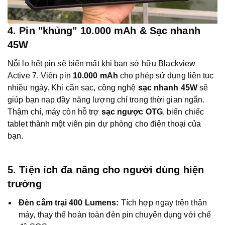
4. Pin "khủng" 10.000 mAh & Sạc nhanh
45W
Nỗi lo hết pin sẽ biến mất khi bạn sở hữu Blackview
Active 7. Viên pin
10.000 mAh
cho phép sử dụng liên tục
nhiều ngày. Khi cần sạc, công nghệ
sạc nhanh 45W
sẽ
giúp bạn nạp đầy năng lượng chỉ trong thời gian ngắn.
Thậm chí, máy còn hỗ trợ
sạc ngược OTG
, biến chiếc
tablet thành một viên pin dự phòng cho điện thoại của
bạn.
5. Tiện ích đa năng cho người dùng hiện
trường
Đèn cắm trại 400 Lumens:
Tích hợp ngay trên thân
máy, thay thế hoàn toàn đèn pin chuyên dụng với chế