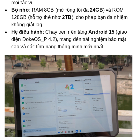
mọi tác vụ.
Bộ nhớ:
RAM 8GB (mở rộng tối đa
24GB
) và ROM
128GB (hỗ trợ thẻ nhớ
2TB
), cho phép bạn đa nhiệm
không giật lag.
Hệ điều hành:
Chạy trên nền tảng
Android 15
(giao
diện DokeOS_P 4.2), mang đến trải nghiệm bảo mật
cao và các tính năng thông minh mới nhất.