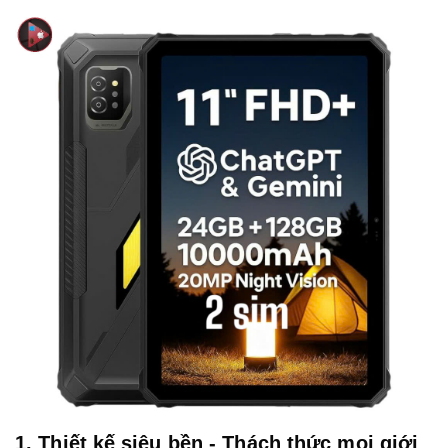
1. Thiết kế siêu bền - Thách thức mọi giới