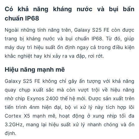
Có khả năng kháng nước và bụi bẩn
chuẩn IP68
Ngoài những tính năng trên, Galaxy S25 FE còn được
trang bị kháng nước và bụi chuẩn IP68. Từ đó, giúp
máy duy trì hiệu suất ổn định ngay cả trong điều kiện
khắc nghiệt hay khi xảy ra va đập, rơi rớt.
Hiệu năng mạnh mẽ
Galaxy S25 FE không chỉ gây ấn tượng với khả năng
quay chụp xuất sắc mà còn vượt trội về hiệu năng
nhờ chip Exynos 2400 thế hệ mới. Được sản xuất trên
tiến trình 4nm hiện đại, bộ vi xử lý này tích hợp lõi
Cortex X5 mạnh mẽ, hoạt động ở xung nhịp tối đa
3.2GHz, mang lại hiệu suất xử lý nhanh chóng và ổn
định.