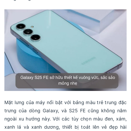
Mặt lưng của máy nổi bật với bảng màu trẻ trung đặc
trưng của dòng Galaxy, và S25 FE cũng không nằm
ngoài xu hướng này. Với các tùy chọn màu đen, xám,
xanh lá và xanh dương, thiết bị toát lên vẻ đẹp hài