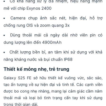
Có khả năng xử lý đa nhiệm, hiệu năng mạnh
mẽ với chip Exynos 2400
Camera chụp ảnh sắc nét, hiện đại, hỗ trợ
chống rung OIS và zoom quang 3x
Dùng thoải mái cả ngày dài nhờ viên pin có
dung lượng lên đến 4900mAh
Chất lượng bền bỉ, an tâm khi sử dụng với khả
năng kháng nước và bụi chuẩn IP68
Thiết kế mỏng nhẹ, trẻ trung
Galaxy S25 FE sở hữu thiết kế vuông vức, sắc sảo,
tạo ấn tượng về sự hiện đại và tinh tế. Các cạnh viền
được bo cong nhẹ nhàng, mang lại cảm giác cầm nắm
thoải mái và loại bỏ tình trạng cấn tay khi sử dụng
trong thời gian dài.