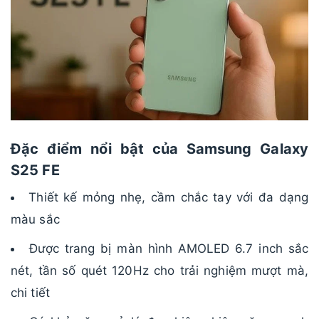
Đặc điểm nổi bật của Samsung Galaxy
S25 FE
Thiết kế mỏng nhẹ, cầm chắc tay với đa dạng
màu sắc
Được trang bị màn hình AMOLED 6.7 inch sắc
nét, tần số quét 120Hz cho trải nghiệm mượt mà,
chi tiết