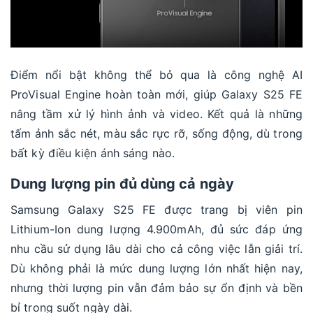
Điểm nổi bật không thể bỏ qua là công nghệ AI
ProVisual Engine hoàn toàn mới, giúp Galaxy S25 FE
nâng tầm xử lý hình ảnh và video. Kết quả là những
tấm ảnh sắc nét, màu sắc rực rỡ, sống động, dù trong
bất kỳ điều kiện ánh sáng nào.
Dung lượng pin đủ dùng cả ngày
Samsung Galaxy S25 FE được trang bị viên pin
Lithium-Ion dung lượng 4.900mAh, đủ sức đáp ứng
nhu cầu sử dụng lâu dài cho cả công việc lẫn giải trí.
Dù không phải là mức dung lượng lớn nhất hiện nay,
nhưng thời lượng pin vẫn đảm bảo sự ổn định và bền
bỉ trong suốt ngày dài.