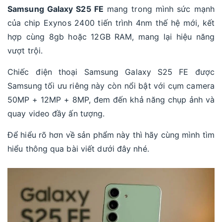
Samsung Galaxy S25 FE
mang trong mình sức mạnh
của chip Exynos 2400 tiến trình 4nm thế hệ mới, kết
hợp cùng 8gb hoặc 12GB RAM, mang lại hiệu năng
vượt trội.
Chiếc điện thoại Samsung Galaxy S25 FE được
Samsung tối ưu riêng này còn nổi bật với cụm camera
50MP + 12MP + 8MP, đem đến khả năng chụp ảnh và
quay video đầy ấn tượng.
Để hiểu rõ hơn về sản phẩm này thì hãy cùng mình tìm
hiểu thông qua bài viết dưới đây nhé.