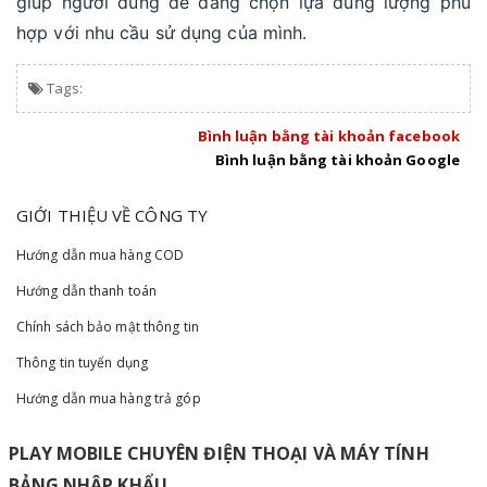
giúp người dùng dễ dàng chọn lựa dung lượng phù
hợp với nhu cầu sử dụng của mình.
Tags:
Bình luận bằng tài khoản facebook
Bình luận bằng tài khoản Google
GIỚI THIỆU VỀ CÔNG TY
Hướng dẫn mua hàng COD
Hướng dẫn thanh toán
Chính sách bảo mật thông tin
Thông tin tuyển dụng
Hướng dẫn mua hàng trả góp
PLAY MOBILE CHUYÊN ĐIỆN THOẠI VÀ MÁY TÍNH
BẢNG NHẬP KHẨU