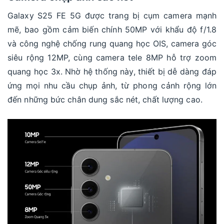
Galaxy S25 FE 5G được trang bị cụm camera mạnh
mẽ, bao gồm cảm biến chính 50MP với khẩu độ f/1.8
và công nghệ chống rung quang học OIS, camera góc
siêu rộng 12MP, cùng camera tele 8MP hỗ trợ zoom
quang học 3x. Nhờ hệ thống này, thiết bị dễ dàng đáp
ứng mọi nhu cầu chụp ảnh, từ phong cảnh rộng lớn
đến những bức chân dung sắc nét, chất lượng cao.