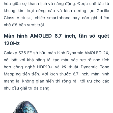
hòa giữa sự thanh lịch và năng động. Được chế tác từ
khung kim loại cứng cáp và kính cường lực Gorilla
Glass Victus+, chiếc smartphone này còn ghi điểm
nhờ độ bền vượt trội.
Màn hình AMOLED 6.7 inch, tần số quét
120Hz
Galaxy S25 FE sở hữu màn hình Dynamic AMOLED 2X,
nổi bật với khả năng tái tạo màu sắc rực rỡ nhờ tích
hợp công nghệ HDR10+ và kỹ thuật Dynamic Tone
Mapping tiên tiến. Với kích thước 6.7 inch, màn hình
mang lại không gian hiển thị rộng rãi, tối ưu cho các
nhu cầu giải trí đa dạng.