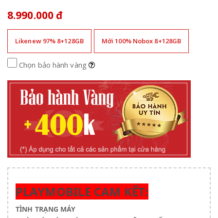
8.990.000 đ
Likenew 97% 8+128GB
Mới 100% Nobox 8+128GB
Chọn bảo hành vàng
PLAYMOBILE CAM KẾT:
TÌNH TRẠNG MÁY