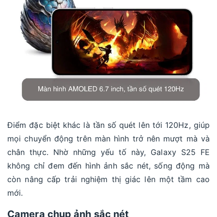
Điểm đặc biệt khác là tần số quét lên tới 120Hz, giúp
mọi chuyển động trên màn hình trở nên mượt mà và
chân thực. Nhờ những yếu tố này, Galaxy S25 FE
không chỉ đem đến hình ảnh sắc nét, sống động mà
còn nâng cấp trải nghiệm thị giác lên một tầm cao
mới.
Camera chụp ảnh sắc nét