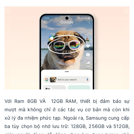
Với Ram 8GB VÀ 12GB RAM, thiết bị đảm bảo sự
mượt mà không chỉ ở các tác vụ cơ bản mà còn khi
xử lý đa nhiệm phức tạp. Ngoài ra, Samsung cung cấp
ba tùy chọn bộ nhớ lưu trữ: 128GB, 256GB và 512GB,