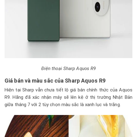
Điện thoại Sharp Aquos R9
Giá bán và màu sắc của Sharp Aquos R9
Hiện tại Sharp vẫn chưa tiết lộ giá bán chính thức của Aquos
R9. Hãng đã xác nhận máy sẽ lên kệ ở thị trường Nhật Bản
giữa tháng 7 với 2 tùy chọn màu sắc là xanh lục và trắng.