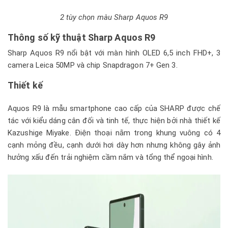
2 tùy chọn màu Sharp Aquos R9
Thông số kỹ thuật Sharp Aquos R9
Sharp Aquos R9 nổi bật với màn hình OLED 6,5 inch FHD+, 3
camera Leica 50MP và chip Snapdragon 7+ Gen 3.
Thiết kế
Aquos R9 là mẫu smartphone cao cấp của SHARP được chế
tác với kiểu dáng cân đối và tinh tế, thực hiện bởi nhà thiết kế
Kazushige Miyake. Điện thoại nằm trong khung vuông có 4
cạnh mỏng đều, cạnh dưới hơi dày hơn nhưng không gây ảnh
hưởng xấu đến trải nghiệm cầm nắm và tổng thể ngoại hình.