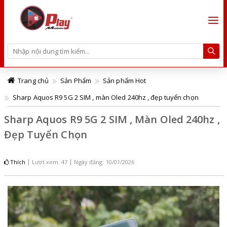
Trang chủ
Sản Phẩm
Sản phẩm Hot
Sharp Aquos R9 5G 2 SIM , màn Oled 240hz , đẹp tuyển chọn
Sharp Aquos R9 5G 2 SIM , Màn Oled 240hz ,
Đẹp Tuyển Chọn
Thích
Lượt xem: 47
Ngày đăng: 10/01/2026