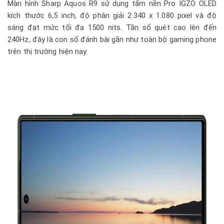
Màn hình Sharp Aquos R9 sử dụng tấm nền Pro IGZO OLED
kích thước 6,5 inch, độ phân giải 2.340 x 1.080 pixel và độ
sáng đạt mức tối đa 1500 nits. Tần số quét cao lên đến
240Hz, đây là con số đánh bài gần như toàn bộ gaming phone
trên thị trường hiện nay.