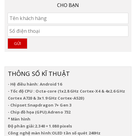
CHO BẠN
GỬI
THÔNG SỐ KĨ THUẬT
- Hệ điều hành: Android 16
- Tốc độ CPU : Octa-core (1x2.8 GHz Cortex-X4 & 4x2.6 GHz 
Cortex A720 & 3x1.9 GHz Cortex-A520)
- Chipset:Snapdragon 7+ Gen 3
- Chip đồ họa (GPU):Adreno 732
* Màn hình
Độ phân giải:2.340 × 1.080 pixels
Công nghệ màn hình:OLED tần số quét 240Hz