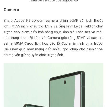
Thiết kế cân đối của Aquos R9
Camera
Sharp Aquos R9 có cụm camera chính 50MP với kích thước
lớn 1/1.55 inch, khẩu độ f/1.9 và ống kính Leica Hektor chất
lượng cao, đem đến khả năng chụp ảnh siêu sắc nét và màu
sắc trung thực. Đi kèm với Camera góc rộng 50MP và camera
selfie 50MP được tích hợp vào lỗ đục màn hình phía trước.
Điều này giúp máy mang đến nhiều góc chụp cho điện thoại
nhưng vẫn giữ nguyên chất lượng ảnh.