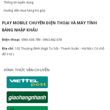
Thông tin tuyển dụng
Hướng dẫn mua hàng trả góp
PLAY MOBILE CHUYÊN ĐIỆN THOẠI VÀ MÁY TÍNH
BẢNG NHẬP KHẨU
Điện thoại:
0965.638.789 - 0963.662.678
Địa chỉ:
102 Thượng Đình (Ngã Tư Sở) - Thanh Xuân - Hà Nội ( Có chỗ
đỗ ô tô )
HÌNH THỨC VẬN CHUYỂN