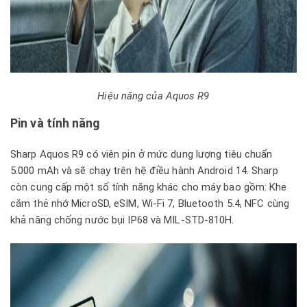
Hiệu năng của Aquos R9
Pin và tính năng
Sharp Aquos R9 có viên pin ở mức dung lượng tiêu chuẩn
5.000 mAh và sẽ chạy trên hệ điều hành Android 14. Sharp
còn cung cấp một số tính năng khác cho máy bao gồm: Khe
cắm thẻ nhớ MicroSD, eSIM, Wi-Fi 7, Bluetooth 5.4, NFC cùng
khả năng chống nước bụi IP68 và MIL-STD-810H.